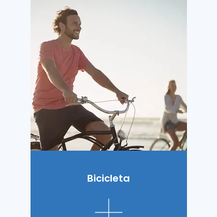
Bicicleta