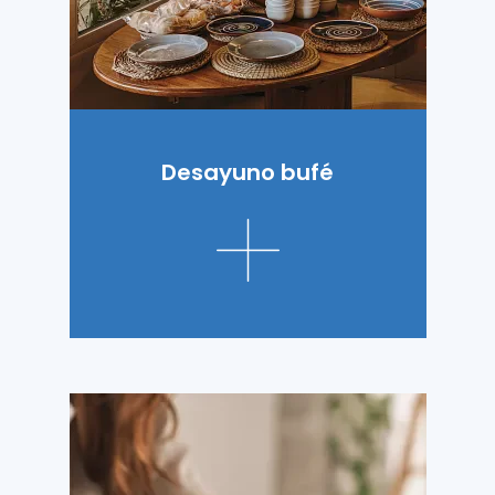
Desayuno bufé