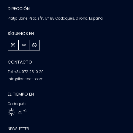
DIRECCIÓN
Platja Llane Petit, s/n, 17488 Cadaqués, Girona, España
SÍGUENOS EN
CONTACTO
Tel. +34 972 25 10 20
info@llanepetit.com
EL TIEMPO EN
Cadaqués
ºC
25
NEWSLETTER