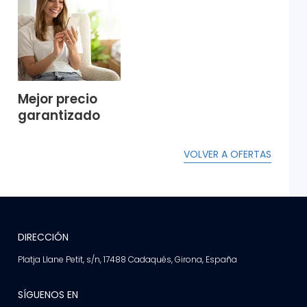
Mejor precio
garantizado
VOLVER A OFERTAS
DIRECCIÓN
Platja Llane Petit, s/n, 17488 Cadaqués, Girona, España
SÍGUENOS EN