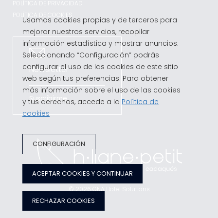
POLÍTICA DE PRIVACIDAD
POLÍTICA DE COOKIES
Usamos cookies propias y de terceros para
mejorar nuestros servicios, recopilar
información estadística y mostrar anuncios.
Seleccionando “Configuración” podrás
configurar el uso de las cookies de este sitio
Newsletter
web según tus preferencias. Para obtener
más información sobre el uso de las cookies
Suscribirme
y tus derechos, accede a la
Política de
cookies
CONFIGURACIÓN
ACEPTAR COOKIES Y CONTINUAR
© 2026
GNA Hotel Solutions
RECHAZAR COOKIES