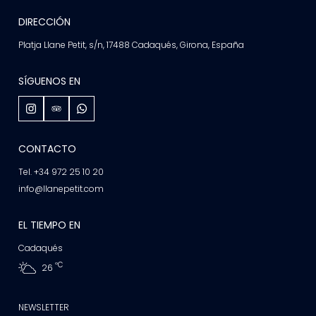
DIRECCIÓN
Platja Llane Petit, s/n, 17488 Cadaqués, Girona, España
SÍGUENOS EN
CONTACTO
Tel. +34 972 25 10 20
info@llanepetit.com
EL TIEMPO EN
Cadaqués
ºC
26
NEWSLETTER