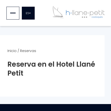
ES
Inicio
/
Reservas
Reserva en el Hotel Llané
Petit