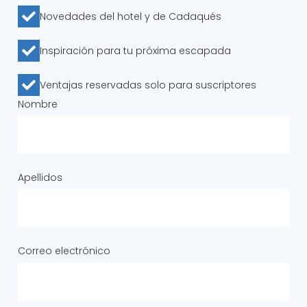
Novedades del hotel y de Cadaqués
Inspiración para tu próxima escapada
Ventajas reservadas solo para suscriptores
Nombre
Apellidos
Correo electrónico