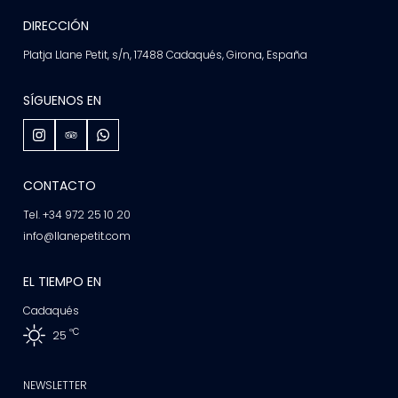
DIRECCIÓN
Platja Llane Petit, s/n, 17488 Cadaqués, Girona, España
SÍGUENOS EN
CONTACTO
Tel. +34 972 25 10 20
info@llanepetit.com
EL TIEMPO EN
Cadaqués
ºC
25
NEWSLETTER