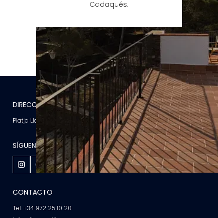
Cadaqués.
DIRECCIÓN
Platja Llane Petit, s/n, 17488 Cadaqués, Girona, España
SÍGUENOS EN
CONTACTO
Tel. +34 972 25 10 20