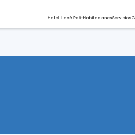
Hotel Llané Petit
Habitaciones
Servicios
G