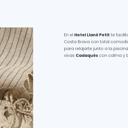
En el
Hotel Llané Petit
te facil
Costa Brava con total comodida
para relajarte junto a la piscin
vivas
Cadaqués
con calma y b