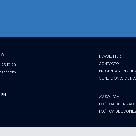
TO
NEWSLETTER
CONTACTO
2 25 10 20
PREGUNTAS FRECUEN
petit.com
CONDICIONES DE RE
 EN
AVISO LEGAL
POLÍTICA DE PRIVAC
POLÍTICA DE COOKIE