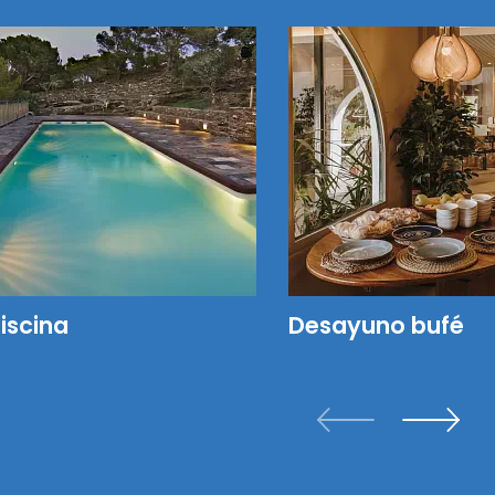
iscina
Desayuno bufé