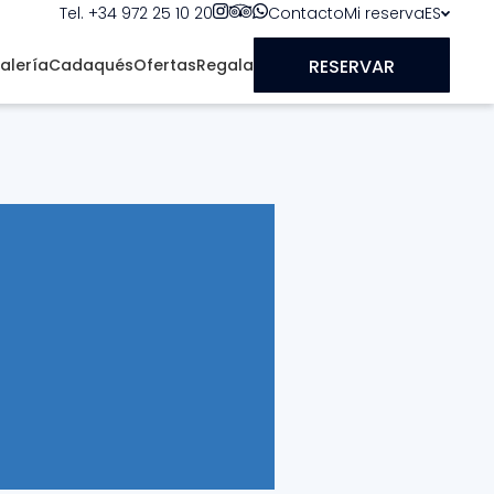
Tel. +34 972 25 10 20
Contacto
Mi reserva
ES
RESERVAR
alería
Cadaqués
Ofertas
Regala