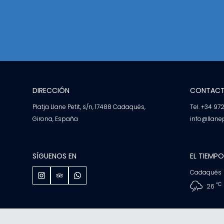
DIRECCIÓN
CONTAC
Platja Llane Petit, s/n, 17488 Cadaqués,
Tel. +34 97
Girona, España
info@llane
SÍGUENOS EN
EL TIEMPO
Cadaqués
ºC
26