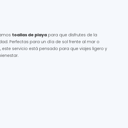
itamos
toallas de playa
para que disfrutes de la
d. Perfectas para un día de sol frente al mar o
a, este servicio está pensado para que viajes ligero y
ienestar.