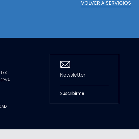
VOLVER A SERVICIOS
TES
Newsletter
SERVA
Suscribirme
IDAD
S