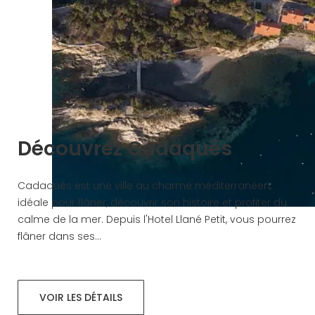
Découvrez Cadaqués
Cadaqués est une ville au charme méditerranéen,
idéale pour flâner, découvrir son histoire et profiter du
calme de la mer. Depuis l'Hotel Llané Petit, vous pourrez
flâner dans ses...
VOIR LES DÉTAILS