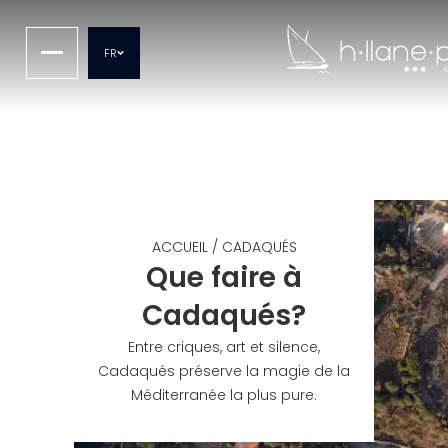
FR
ACCUEIL
/
CADAQUÉS
Que faire à
Cadaqués?
Entre criques, art et silence,
Cadaqués préserve la magie de la
Méditerranée la plus pure.