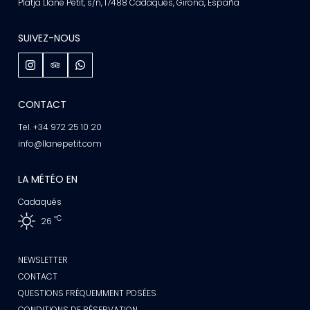
Platja Llane Petit, s/n, 17488 Cadaqués, Girona, España
SUIVEZ-NOUS
CONTACT
Tel. +34 972 25 10 20
info@llanepetit.com
LA MÉTÉO EN
Cadaqués
ºC
26
NEWSLETTER
CONTACT
QUESTIONS FRÉQUEMMENT POSÉES
CONDITIONS DE RÉSERVATION