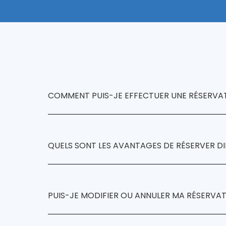
COMMENT PUIS-JE EFFECTUER UNE RÉSERVATIO
réservation
Hotel
QUELS SONT LES AVANTAGES DE RÉSERVER DIRE
Hotel Ll
PUIS-JE MODIFIER OU ANNULER MA RÉSERVATI