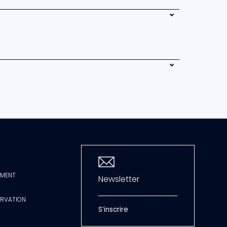
Cadaqués
MMENT
Newsletter
ERVATION
S’inscrire