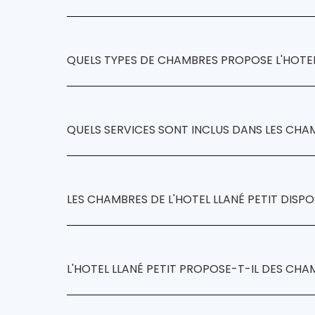
Hotel Llané Petit,
se
QUELS TYPES DE CHAMBRES PROPOSE L'HOTEL 
Hotel Llané Petit
chambres
QUELS SERVICES SONT INCLUS DANS LES CHAM
chambres
Hotel Llané Petit
LES CHAMBRES DE L'HOTEL LLANÉ PETIT DISP
Hotel Llané Petit,
L'HOTEL LLANÉ PETIT PROPOSE-T-IL DES CHAM