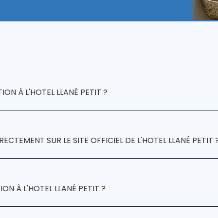
N À L'HOTEL LLANÉ PETIT ?
 Llané Petit
téléphone
e-mail
site web offici
CTEMENT SUR LE SITE OFFICIEL DE L'HOTEL LLANÉ PETIT 
ané Petit
meilleur prix
ON À L'HOTEL LLANÉ PETIT ?