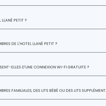
rvice de consigne à bagages
LLANÉ PETIT ?
BRES DE L'HOTEL LLANÉ PETIT ?
OSENT-ELLES D'UNE CONNEXION WI-FI GRATUITE ?
Wi-Fi gratuite
BRES FAMILIALES, DES LITS BÉBÉ OU DES LITS SUPPLÉMENT