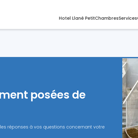
Hotel Llané Petit
Chambres
Services
ment posées de
ez les réponses à vos questions concernant votre