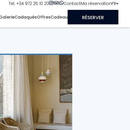
Tel. +34 972 25 10 20
Contact
Ma réservation
FR
RÉSERVER
Galerie
Cadaqués
Offres
Cadeau