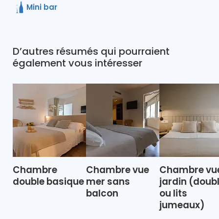
Mini bar
D’autres résumés qui pourraient
également vous intéresser
Chambre
Chambre vue
Chambre vu
double basique
mer sans
jardin (doub
balcon
ou lits
jumeaux)