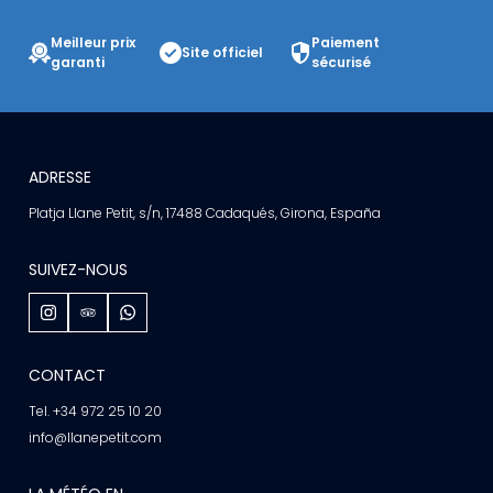
Meilleur prix
Paiement
Site officiel
garanti
sécurisé
ADRESSE
Platja Llane Petit, s/n, 17488 Cadaqués, Girona, España
SUIVEZ-NOUS
CONTACT
Tel. +34 972 25 10 20
info@llanepetit.com