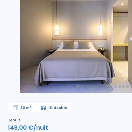
01
13
30 m²
Lit double
Depuis
149,00 €/nuit