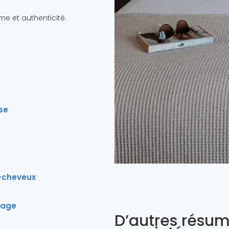
 et authenticité.
se
-cheveux
fage
D’autres résum