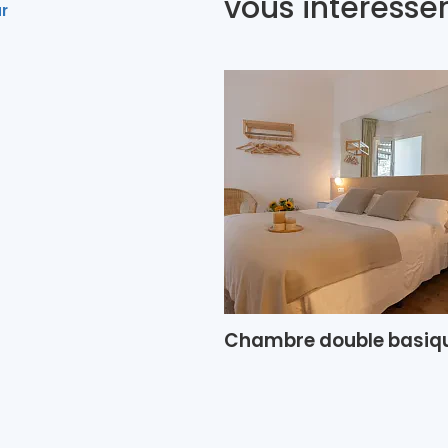
vous intéresse
ar
Chambre double basiq