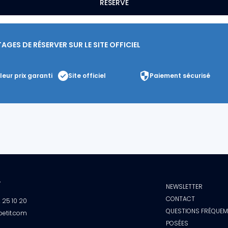
RÉSERVE
GES DE RÉSERVER SUR LE SITE OFFICIEL
leur prix garanti
Site officiel
Paiement sécurisé
T
NEWSLETTER
CONTACT
2 25 10 20
QUESTIONS FRÉQUE
petit.com
POSÉES