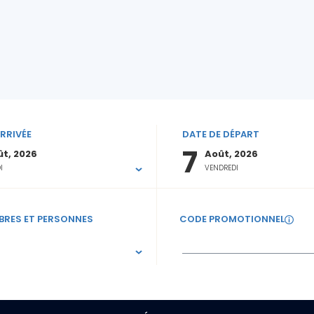
RRIVÉE
DATE DE DÉPART
7
t, 2026
Août, 2026
I
VENDREDI
RES ET PERSONNES
CODE PROMOTIONNEL