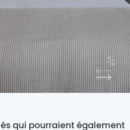
01
06
és qui pourraient également