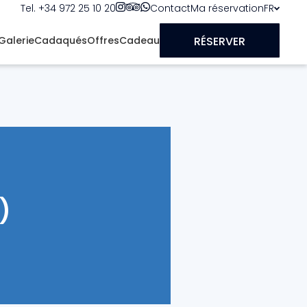
Tel. +34 972 25 10 20
Contact
Ma réservation
FR
RÉSERVER
Galerie
Cadaqués
Offres
Cadeau
)