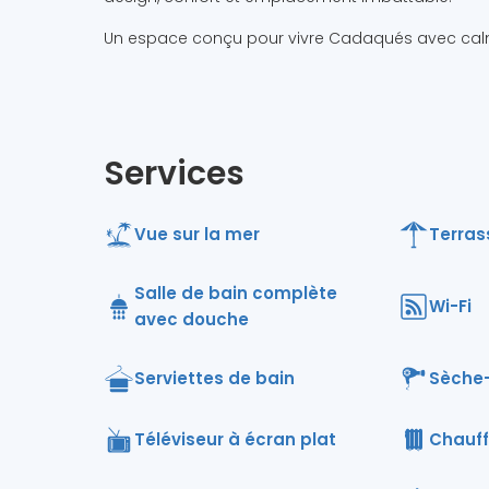
Un espace conçu pour vivre Cadaqués avec calme
Services
Vue sur la mer
Terras
Salle de bain complète
Wi-Fi
avec douche
Serviettes de bain
Sèche
Téléviseur à écran plat
Chauf