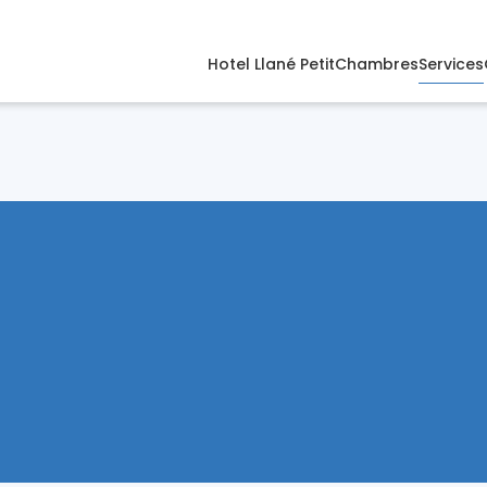
Hotel Llané Petit
Chambres
Services