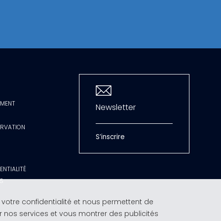
MMENT
Newsletter
ERVATION
S’inscrire
ENTIALITÉ
ES
 votre confidentialité et nous permettent de
r nos services et vous montrer des publicités