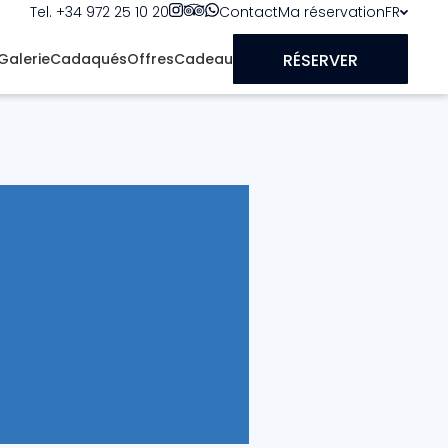
Tel. +34 972 25 10 20
Contact
Ma réservation
FR
RÉSERVER
Galerie
Cadaqués
Offres
Cadeau