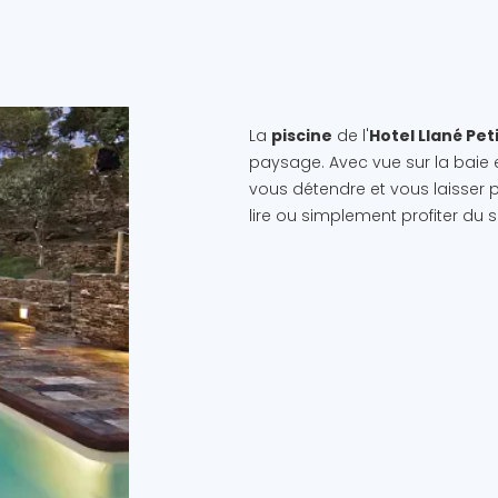
La
piscine
de l'
Hotel Llané Pet
paysage. Avec vue sur la baie et
vous détendre et vous laisser po
lire ou simplement profiter du 