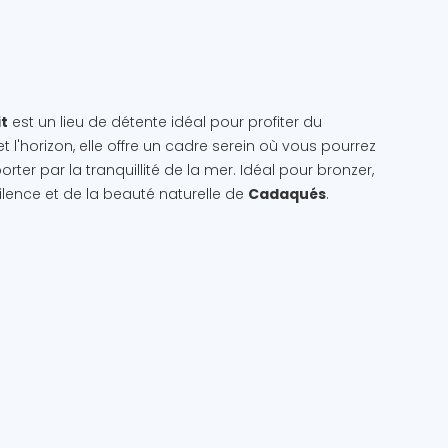
it
est un lieu de détente idéal pour profiter du
 l'horizon, elle offre un cadre serein où vous pourrez
rter par la tranquillité de la mer. Idéal pour bronzer,
silence et de la beauté naturelle de
Cadaqués
.