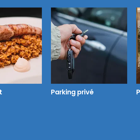
t
Parking privé
P