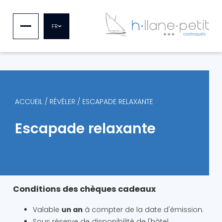
FR
ACCUEIL
/
RÉVÉLER
/
ESCAPADE RELAXANTE
Escapade relaxante
Conditions des chèques cadeaux
Valable
un an
à compter de la date d'émission.
Sous réserve de disponibilité de l'hôtel.