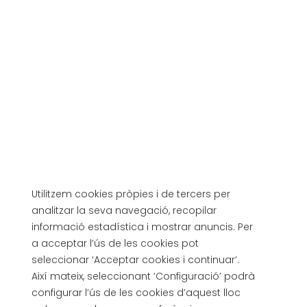
Utilitzem cookies pròpies i de tercers per
analitzar la seva navegació, recopilar
informació estadística i mostrar anuncis. Per
a acceptar l’ús de les cookies pot
seleccionar ‘Acceptar cookies i continuar’.
Així mateix, seleccionant ‘Configuració’ podrà
configurar l’ús de les cookies d’aquest lloc