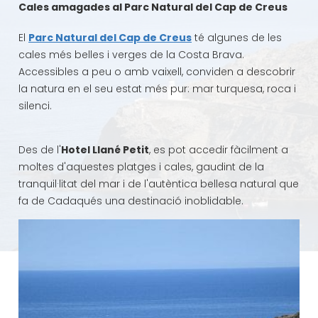
Cales amagades al Parc Natural del Cap de Creus
El
Parc Natural del Cap de Creus
té algunes de les
cales més belles i verges de la Costa Brava.
Accessibles a peu o amb vaixell, conviden a descobrir
la natura en el seu estat més pur: mar turquesa, roca i
silenci.
Des de l'
Hotel Llané Petit
, es pot accedir fàcilment a
moltes d'aquestes platges i cales, gaudint de la
tranquil·litat del mar i de l'autèntica bellesa natural que
fa de Cadaqués una destinació inoblidable.